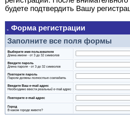
регистрации. После внимательного
будете подтвердить Вашу регистрац
Форма регистрации
Заполните все поля формы
Выберите имя пользователя
Длина имени - от 3 до 32 символов
Введите пароль
Длина пароля - от 3 до 32 символов
Повторите пароль
Пароли должны
полностью совпадать
Введите Ваш e-mail адрес
Необходимо ввести
реальный
e-mail адрес
Повторите e-mail адрес
Город
В каком городе живете?