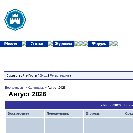
Здравствуйте Гость (
Вход
|
Регистрация
)
Все форумы
>
Календарь
> Август 2026
Август 2026
<
Июль 2026
· Кале
Воскресенье
Понедельник
Вторник
Сре