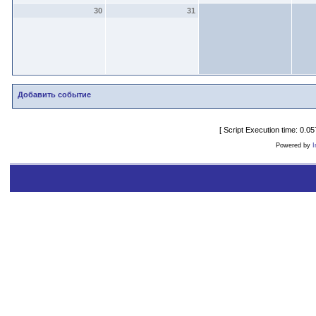
30
31
Добавить событие
[ Script Execution time: 0.
Powered by
I