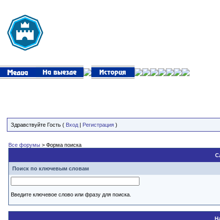
Здравствуйте Гость (
Вход
|
Регистрация
)
Все форумы
> Форма поиска
С
Поиск по ключевым словам
Введите ключевое слово или фразу для поиска.
Н