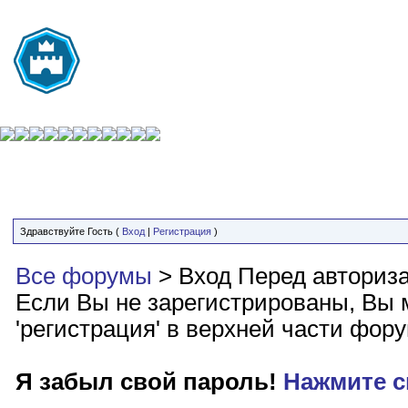
Здравствуйте Гость (
Вход
|
Регистрация
)
Все форумы
> Вход
Перед авториз
Если Вы не зарегистрированы, Вы м
'регистрация' в верхней части фор
Я забыл свой пароль!
Нажмите с