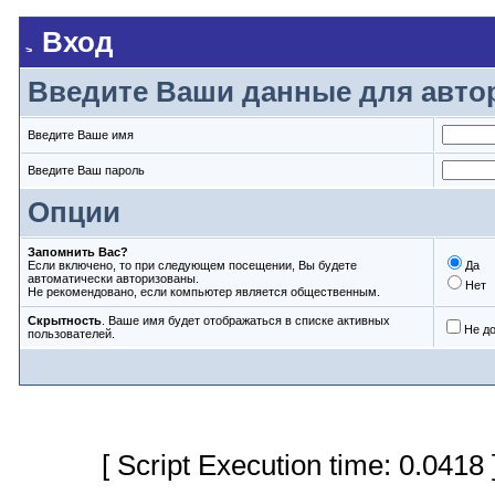
Вход
Введите Ваши данные для авто
Введите Ваше имя
Введите Ваш пароль
Опции
Запомнить Вас?
Если включено, то при следующем посещении, Вы будете
Да
автоматически авторизованы.
Нет
Не рекомендовано, если компьютер является общественным.
Скрытность
. Ваше имя будет отображаться в списке активных
Не д
пользователей.
[ Script Execution time: 0.0418