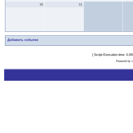
30
31
Добавить событие
[ Script Execution time: 0.
Powered by
I