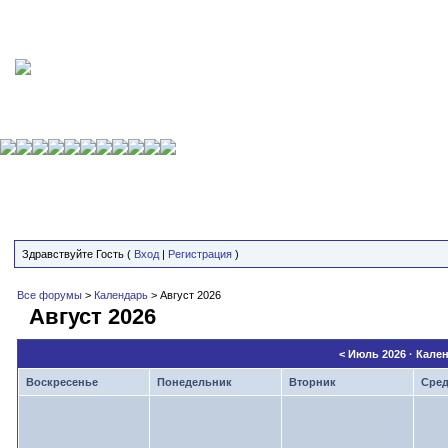
Здравствуйте Гость (
Вход
|
Регистрация
)
Все форумы
>
Календарь
> Август 2026
Август 2026
<
Июль 2026
· Кале
Воскресенье
Понедельник
Вторник
Сре