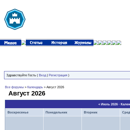
Здравствуйте Гость (
Вход
|
Регистрация
)
Все форумы
>
Календарь
> Август 2026
Август 2026
<
Июль 2026
· Кале
Воскресенье
Понедельник
Вторник
Сре