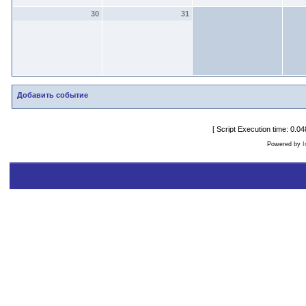
30
31
Добавить событие
[ Script Execution time: 0.
Powered by
I