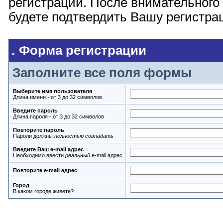
регистрации. После внимательного
будете подтвердить Вашу регистрац
Форма регистрации
Заполните все поля формы
Выберите имя пользователя
Длина имени - от 3 до 32 символов
Введите пароль
Длина пароля - от 3 до 32 символов
Повторите пароль
Пароли должны
полностью совпадать
Введите Ваш e-mail адрес
Необходимо ввести
реальный
e-mail адрес
Повторите e-mail адрес
Город
В каком городе живете?