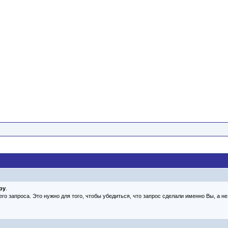
ру
.
его запроса. Это нужно для того, чтобы убедиться, что запрос сделали именно Вы, а 