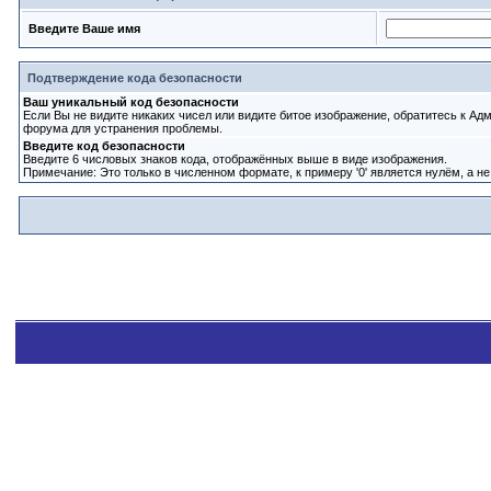
Введите Ваше имя
Подтверждение кода безопасности
Ваш уникальный код безопасности
Если Вы не видите никаких чисел или видите битое изображение, обратитесь к Ад
форума для устранения проблемы.
Введите код безопасности
Введите 6 числовых знаков кода, отображённых выше в виде изображения.
Примечание: Это только в численном формате, к примеру '0' является нулём, а не 