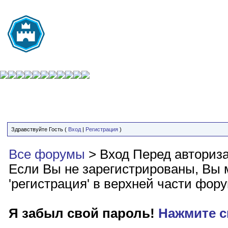
Здравствуйте Гость (
Вход
|
Регистрация
)
Все форумы
> Вход
Перед авториз
Если Вы не зарегистрированы, Вы м
'регистрация' в верхней части фор
Я забыл свой пароль!
Нажмите с