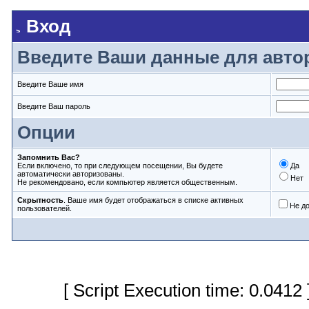
Вход
Введите Ваши данные для авто
Введите Ваше имя
Введите Ваш пароль
Опции
Запомнить Вас?
Если включено, то при следующем посещении, Вы будете
Да
автоматически авторизованы.
Нет
Не рекомендовано, если компьютер является общественным.
Скрытность
. Ваше имя будет отображаться в списке активных
Не д
пользователей.
[ Script Execution time: 0.0412