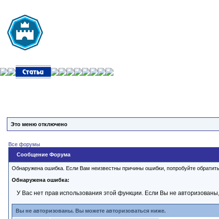
Это меню отключено
Все форумы
Сообщение Форума
Обнаружена ошибка. Если Вам неизвестны причины ошибки, попробуйте обратит
Обнаружена ошибка:
У Вас нет прав использования этой функции. Если Вы не авторизованы,
Вы не авторизованы. Вы можете авторизоваться ниже.