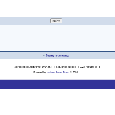
<
Вернуться назад
[ Script Execution time: 0.0435 ] [ 6 queries used ] [ GZIP включён ]
Powered by
Invision Power Board
© 2003