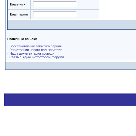
Ваше имя
Ваш пароль
Полезные ссылки
·
Восстановление забытого пароля
·
Регистрация нового пользователя
·
Наша документация помощи
·
Связь с Администратором форума