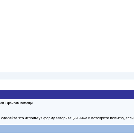
ься к файлам помощи.
 сделайте это используя форму авторизации ниже и потоврите попытку, если 