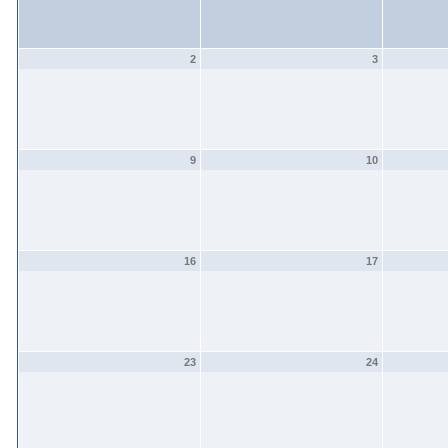
2
3
9
10
16
17
23
24