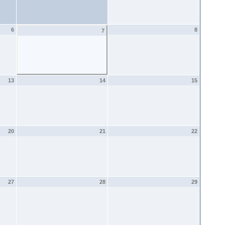
6
8
7
13
14
15
20
21
22
27
28
29