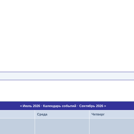
<
Июль 2026
· Календарь событий ·
Сентябрь 2026
>
Среда
Четверг