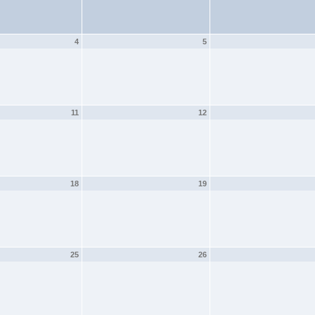
4
5
11
12
18
19
25
26