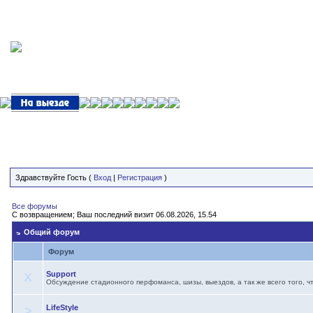
Здравствуйте Гость (
Вход
|
Регистрация
)
Все форумы
С возвращением; Ваш последний визит 06.08.2026, 15.54
Общий форум
Форум
Support
X
Обсуждение стадионного перфоманса, шизы, выездов, а так же всего того, ч
LifeStyle
>