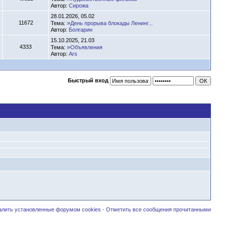
Автор:
Сирожа
28.01.2026, 05.02
»
11672
Тема:
День прорыва блокады Ленинг...
Автор:
Болгарин
15.10.2025, 21.03
»
4333
Тема:
Объявления
Автор:
Ars
Быстрый вход
алить установленные форумом cookies
·
Отметить все сообщения прочитанными