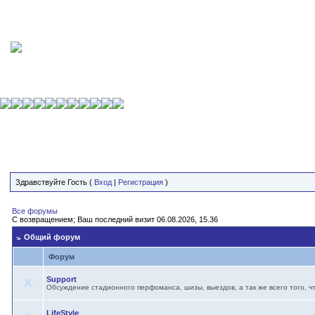
Здравствуйте Гость (
Вход
|
Регистрация
)
Все форумы
С возвращением; Ваш последний визит 06.08.2026, 15.36
Общий форум
Форум
Support
X
Обсуждение стадионного перфоманса, шизы, выездов, а так же всего того, ч
LifeStyle