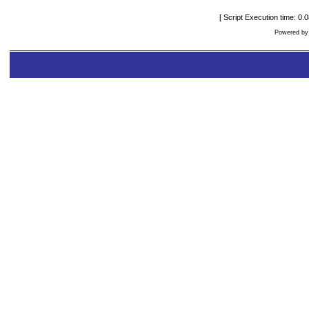
[ Script Execution time: 0
Powered b