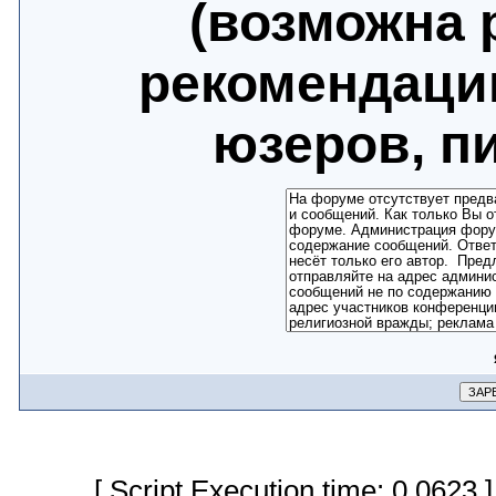
(возможна 
рекомендаци
юзеров, п
[ Script Execution time: 0.0623