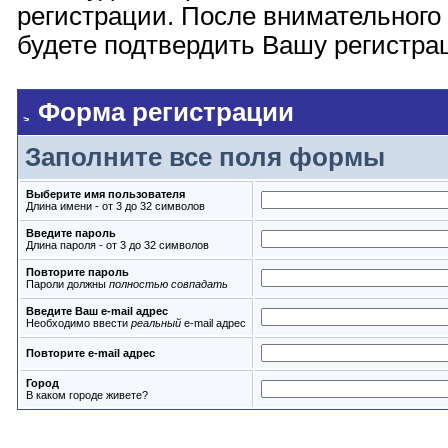
регистрации. После внимательного
будете подтвердить Вашу регистрац
Форма регистрации
Заполните все поля формы
Выберите имя пользователя
Длина имени - от 3 до 32 символов
Введите пароль
Длина пароля - от 3 до 32 символов
Повторите пароль
Пароли должны
полностью совпадать
Введите Ваш e-mail адрес
Необходимо ввести
реальный
e-mail адрес
Повторите e-mail адрес
Город
В каком городе живете?