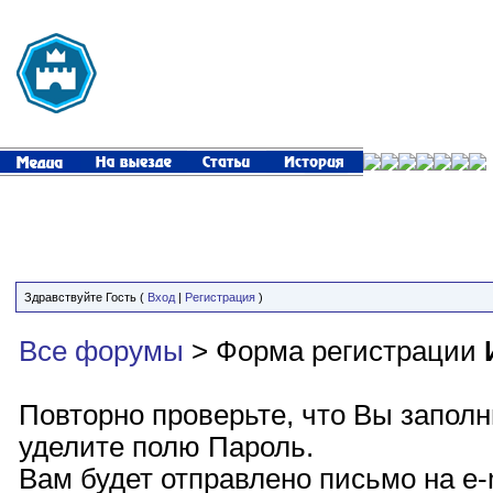
Здравствуйте Гость (
Вход
|
Регистрация
)
Все форумы
> Форма регистрации
Повторно проверьте, что Вы запол
уделите полю Пароль.
Вам будет отправлено письмо на e-