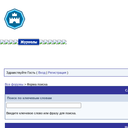
Здравствуйте Гость (
Вход
|
Регистрация
)
Все форумы
> Форма поиска
С
Поиск по ключевым словам
Введите ключевое слово или фразу для поиска.
Н