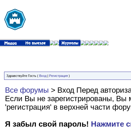
Здравствуйте Гость (
Вход
|
Регистрация
)
Все форумы
> Вход
Перед авториз
Если Вы не зарегистрированы, Вы м
'регистрация' в верхней части фор
Я забыл свой пароль!
Нажмите с