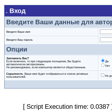
Вход
Введите Ваши данные для авто
Введите Ваше имя
Введите Ваш пароль
Опции
Запомнить Вас?
Если включено, то при следующем посещении, Вы будете
Да
автоматически авторизованы.
Нет
Не рекомендовано, если компьютер является общественным.
Скрытность
. Ваше имя будет отображаться в списке активных
Не д
пользователей.
[ Script Execution time: 0.0387