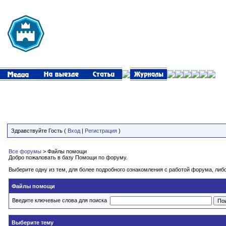
Здравствуйте Гость (
Вход
|
Регистрация
)
Все форумы
> Файлы помощи
Добро пожаловать в базу Помощи по форуму.
Выберите одну из тем, для более подробного ознакомления с работой форума, ли
Файлы помощи
Введите ключевые слова для поиска
Выберите тему