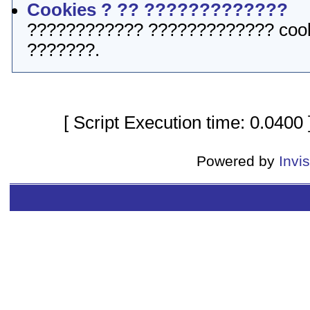
Cookies ? ?? ?????????????
???????????? ????????????? cook
???????.
[ Script Execution time: 0.0400
Powered by
Invi