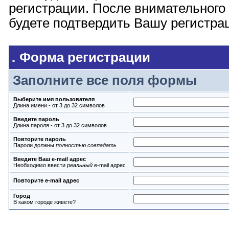
регистрации. После внимательного
будете подтвердить Вашу регистрац
Форма регистрации
Заполните все поля формы
Выберите имя пользователя
Длина имени - от 3 до 32 символов
Введите пароль
Длина пароля - от 3 до 32 символов
Повторите пароль
Пароли должны
полностью совпадать
Введите Ваш e-mail адрес
Необходимо ввести
реальный
e-mail адрес
Повторите e-mail адрес
Город
В каком городе живете?