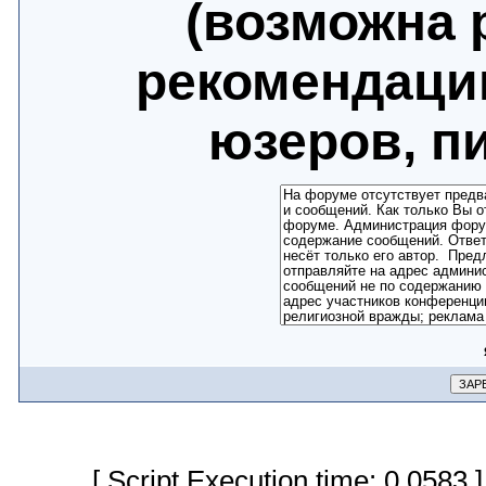
(возможна 
рекомендаци
юзеров, п
[ Script Execution time: 0.0583