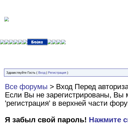
Здравствуйте Гость (
Вход
|
Регистрация
)
Все форумы
> Вход
Перед авториз
Если Вы не зарегистрированы, Вы м
'регистрация' в верхней части фор
Я забыл свой пароль!
Нажмите с