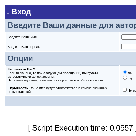
Вход
Введите Ваши данные для авто
Введите Ваше имя
Введите Ваш пароль
Опции
Запомнить Вас?
Если включено, то при следующем посещении, Вы будете
Да
автоматически авторизованы.
Нет
Не рекомендовано, если компьютер является общественным.
Скрытность
. Ваше имя будет отображаться в списке активных
Не д
пользователей.
[ Script Execution time: 0.0557