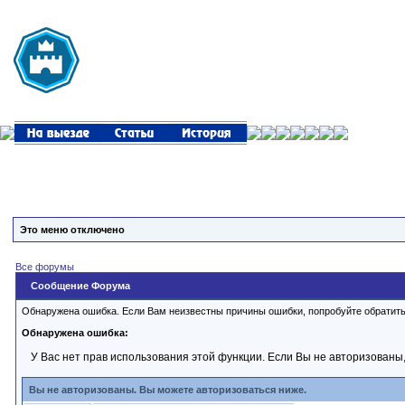
Это меню отключено
Все форумы
Сообщение Форума
Обнаружена ошибка. Если Вам неизвестны причины ошибки, попробуйте обратит
Обнаружена ошибка:
У Вас нет прав использования этой функции. Если Вы не авторизованы,
Вы не авторизованы. Вы можете авторизоваться ниже.