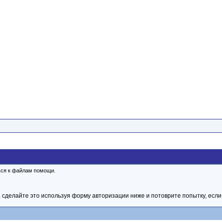
ься к файлам помощи.
 сделайте это используя форму авторизации ниже и потоврите попытку, если 