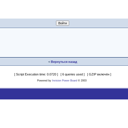
<
Вернуться назад
[ Script Execution time: 0.0720 ] [ 6 queries used ] [ GZIP включён ]
Powered by
Invision Power Board
© 2003