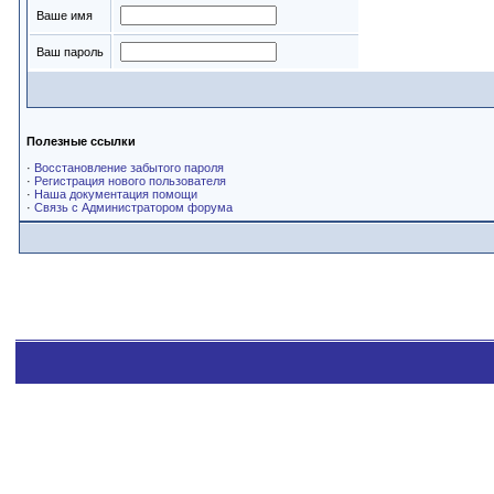
Ваше имя
Ваш пароль
Полезные ссылки
·
Восстановление забытого пароля
·
Регистрация нового пользователя
·
Наша документация помощи
·
Связь с Администратором форума