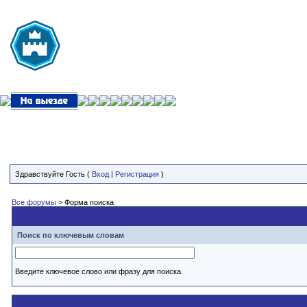
Здравствуйте Гость (
Вход
|
Регистрация
)
Все форумы
> Форма поиска
Поиск по ключевым словам
Введите ключевое слово или фразу для поиска.