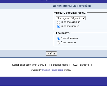
Дополнительные настройки
Искать сообщения за...
и более старые
и более новые
Где искать
В сообщениях
В заголовках
[ Script Execution time: 0.0474 ] [ 8 queries used ] [ GZIP включён ]
Powered by
Invision Power Board
© 2003