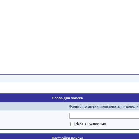
Слова для поиска
Фильтр по имени пользователя (дополн
Искать полное имя
Настройки поиска