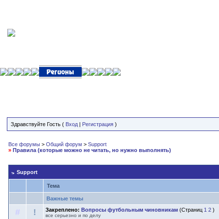
Здравствуйте Гость (
Вход
|
Регистрация
)
Все форумы
>
Общий форум
>
Support
»
Правила (которые можно не читать, но нужно выполнять)
Support
Тема
Важные темы
Закреплено:
Вопросы футбольным чиновникам
(Страниц
1
2
)
#
!
все серьезно и по делу