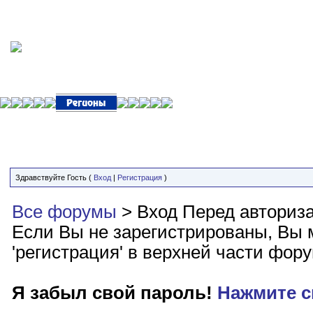
Здравствуйте Гость (
Вход
|
Регистрация
)
Все форумы
> Вход
Перед авториз
Если Вы не зарегистрированы, Вы м
'регистрация' в верхней части фор
Я забыл свой пароль!
Нажмите с