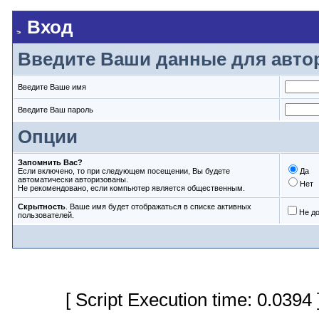
Вход
Введите Ваши данные для авто
Введите Ваше имя
Введите Ваш пароль
Опции
Запомнить Вас?
Если включено, то при следующем посещении, Вы будете
Да
автоматически авторизованы.
Нет
Не рекомендовано, если компьютер является общественным.
Скрытность
. Ваше имя будет отображаться в списке активных
Не д
пользователей.
[ Script Execution time: 0.0394